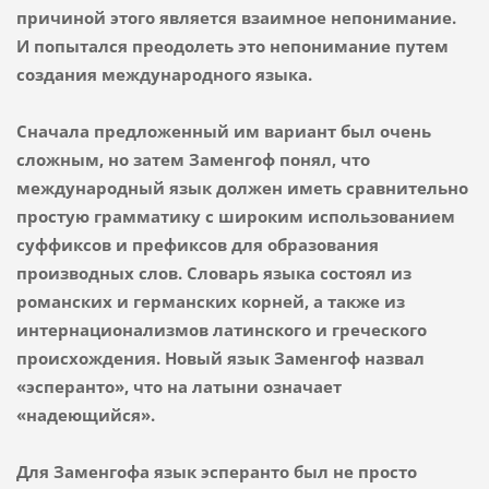
причиной этого является взаимное непонимание.
И попытался преодолеть это непонимание путем
создания международного языка.
Сначала предложенный им вариант был очень
сложным, но затем Заменгоф понял, что
международный язык должен иметь сравнительно
простую грамматику с широким использованием
суффиксов и префиксов для образования
производных слов. Словарь языка состоял из
романских и германских корней, а также из
интернационализмов латинского и греческого
происхождения. Новый язык Заменгоф назвал
«эсперанто», что на латыни означает
«надеющийся».
Для Заменгофа язык эсперанто был не просто