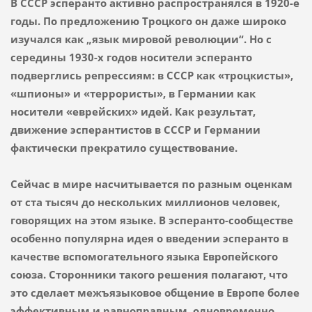
В СССР эсперанто активно распространялся в 1920-е
годы. По предложению Троцкого он даже широко
изучался как „язык мировой революции“. Но с
середины 1930-х годов носители эсперанто
подверглись репрессиям: в СССР как «троцкисты»,
«шпионы» и «террористы», в Германии как
носители «еврейских» идей. Как результат,
движение эсперантистов в СССР и Германии
фактически прекратило существование.
Сейчас в мире насчитывается по разным оценкам
от ста тысяч до нескольких миллионов человек,
говорящих на этом языке. В эсперанто-сообществе
особенно популярна идея о введении эсперанто в
качестве вспомогательного языка Европейского
союза. Сторонники такого решения полагают, что
это сделает межъязыковое общение в Европе более
эффективным и равноправным, одновременно