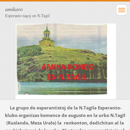
amikaro
Esperanto-tagoj en N.Tagil
La grupo de esperantistoj de la N.Tagila Esperanto-
klubo organizas komence de augusto en la urbo N.Tagil
(Ruslando, Meza Uralo) la renkonton, dedichitan al la