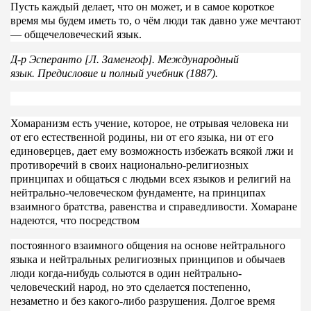
Пусть каждый делает, что он может, и в самое короткое
время мы будем иметь то, о чём люди так давно уже мечтают
— общечеловеческий язык.
Д
‑р Эсперанто [Л. Заменгоф]. Международный
язык.
Предисловие и полный учебник (1887)
.
Хомаранизм есть учение, которое, не отрывая человека ни
от его естественной родины, ни от его языка, ни от его
единоверцев, дает ему возможность избежать всякой лжи и
противоречий в своих национально-религиозных
принципах и общаться с людьми всех языков и религий на
нейтрально-человеческом фундаменте, на принципах
взаимного братства, равенства и справедливости. Хомаране
надеются, что посредством
постоянного взаимного общения на основе нейтрального
языка и нейтральных религиозных принципов и обычаев
люди когда-нибудь сольются в один нейтрально-
человеческий народ, но это сделается постепенно,
незаметно и без какого-либо разрушения. Долгое время