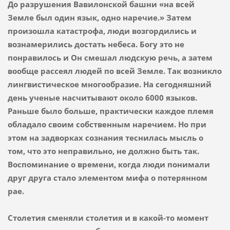
До разрушения Вавилонской башни «на всей
Земле был один язык, одно наречие.» Затем
произошла катастрофа, люди возгордились и
вознамерились достать небеса. Богу это не
понравилось и Он смешал людскую речь, а затем
вообще рассеял людей по всей Земле. Так возникло
лингвистическое многообразие. На сегодняшний
день ученые насчитывают около 6000 языков.
Раньше было больше, практически каждое племя
обладало своим собственным наречием. Но при
этом на задворках сознания теснилась мысль о
том, что это неправильно, не должно быть так.
Воспоминание о времени, когда люди понимали
друг друга стало элементом мифа о потерянном
рае.
Столетия сменяли столетия и в какой-то момент