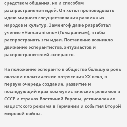
средством общения, но и способом
распространения идей. Он хотел проповедовать
идею мирного сосуществования различных
народов и культур. Заменгоф даже разработал
учение «Homaranismo» (Гомаранизм), чтобы
распространять эти идеи. Постепенно возникло
движение эсперантистов, энтузиастов и
распространителей эсперанто.
На положение эсперанто в обществе большую роль
оказали политические потрясения XX века, в
первую очередь создание, развитие и
последующий крах коммунистических режимов в
СССР и странах Восточной Европы, установление
нацистского режима в Германии и события Второй
мировой войны.