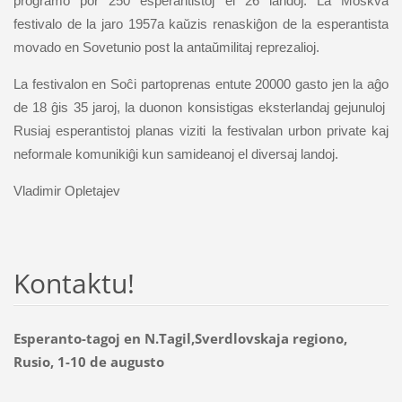
programo por 250 esperantistoj el 26 landoj. La Moskva
festivalo de la jaro 1957a kaŭzis renaskiĝon de la esperantista
movado en Sovetunio post la antaŭmilitaj reprezalioj.
La festivalon en Soĉi partoprenas entute 20000 gasto j
en la aĝo
de 18 ĝis 35 jaroj, la duonon konsistigas eksterlandaj gejunuloj
Rusiaj esperantistoj planas viziti la festivalan urbon private kaj
neformale komunikiĝi kun samideanoj el diversaj landoj.
Vladimir Opletajev
Kontaktu!
Esperanto-tagoj en N.Tagil,Sverdlovskaja regiono,
Rusio, 1-10 de augusto