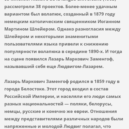
рассмотрели 38 проектов. Более-менее удачным
вариантом был волапюк, созданный в 1879 году
немецким католическим священником Иоганном
Мартином Шлейером. Однако разногласия между
Шлейером и некоторыми знаменитыми
пользователями языка привели к снижению
популярности волапюка в середине 1890-х. И тогда
на сцене появился Лазарь Маркович Заменгоф,
называвший себя еще Людвигом-Лазарем.
Лазарь Маркович Заменгоф родился в 1859 году в
городе Белостоке. Этот город входил в состав
Российской Империи, и населяли его люди самых
разных национальностей — поляки, белорусы,
немцы, русские и конечно же евреи. Отношения
между представителями различных народов были
напряженные и молодой Людвиг полагал, что