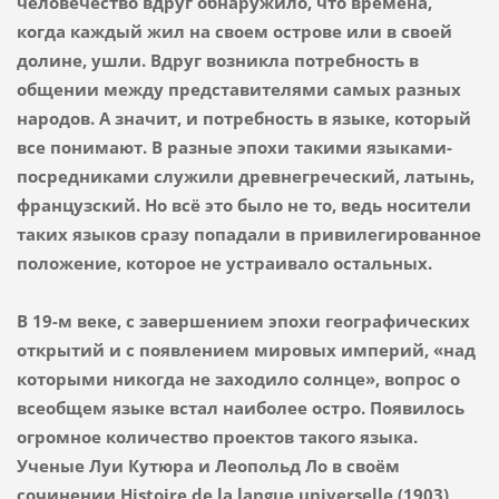
человечество вдруг обнаружило, что времена,
когда каждый жил на своем острове или в своей
долине, ушли. Вдруг возникла потребность в
общении между представителями самых разных
народов. А значит, и потребность в языке, который
все понимают. В разные эпохи такими языками-
посредниками служили древнегреческий, латынь,
французский. Но всё это было не то, ведь носители
таких языков сразу попадали в привилегированное
положение, которое не устраивало остальных.
В 19-м веке, с завершением эпохи географических
открытий и с появлением мировых империй, «над
которыми никогда не заходило солнце», вопрос о
всеобщем языке встал наиболее остро. Появилось
огромное количество проектов такого языка.
Ученые Луи Кутюра и Леопольд Ло в своём
сочинении Histoire de la langue universelle (1903)